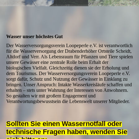
Wasser unser höchstes Gut
Der Wasserversorgungsverein Loopeperle e.V. ist verantwortlich
für die Wasserversorgung der Drabenderhöher Ortsteile Scheidt,
Altdorf und Verr. Als Lebensraum für Pflanzen und Tiere spielen
unsere Gewässer eine zentrale Rolle beim Erhalt der
biologischen Vielfalt. Gleichzeitig dienen sie der Erholung und
dem Tourismus. Der Wasserversorgungsverein Loopeperle e.V.
sorgt dafür, Schutz und Nutzung der Gewässer in Einklang zu
bringen. Unser Anspruch: Intakte Wasserkreisläufe schaffen und
erhalten – stets unter Wahrung der Interessen von Anwohnern.
So gestalten wir mit großem Engagement und
Verantwortungsbewusstsein die Lebenswelt unserer Mitglieder.
Sollten Sie einen Wassernotfall oder
technische Fragen haben, wenden Sie